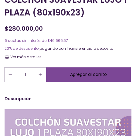
PLAZA (80x190x23)
$280.000,00
6
cuotas sin interés de
$46.666,67
20% de descuento
pagando con Transferencia o depósito
Ver más detalles
Descripción