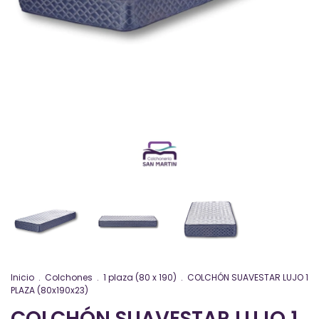
Inicio
.
Colchones
.
1 plaza (80 x 190)
.
COLCHÓN SUAVESTAR LUJO 1
PLAZA (80x190x23)
COLCHÓN SUAVESTAR LUJO 1