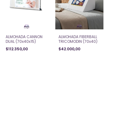
ALMOHADA CANNON
ALMOHADA FIBERBALL
DUAL (70x40x15)
TRICOMODIN (70x40)
$112.350,00
$42.000,00