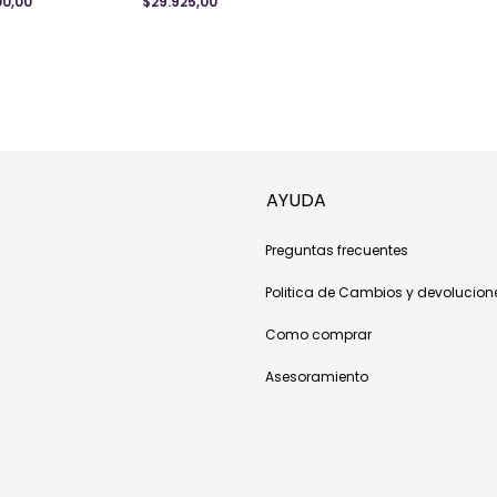
00,00
$29.925,00
AYUDA
Preguntas frecuentes
Politica de Cambios y devolucion
Como comprar
Asesoramiento