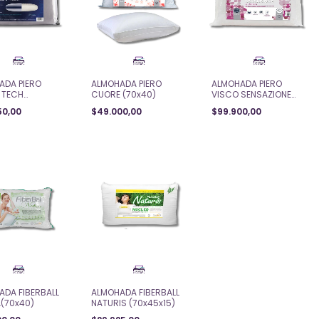
ADA PIERO
ALMOHADA PIERO
ALMOHADA PIERO
 TECH
CUORE (70x40)
VISCO SENSAZIONE
x15)
(70x40)
50,00
$49.000,00
$99.900,00
ADA FIBERBALL
ALMOHADA FIBERBALL
A(70x40)
NATURIS (70x45x15)