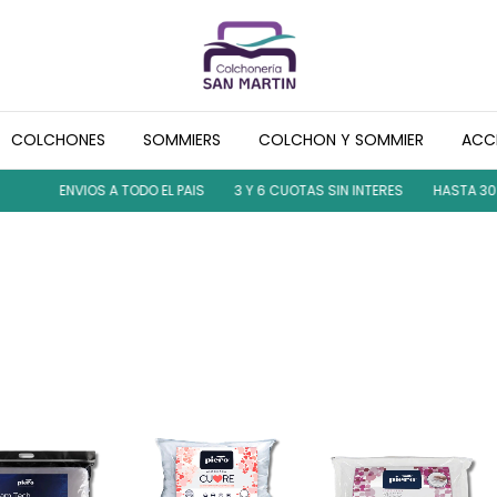
COLCHONES
SOMMIERS
COLCHON Y SOMMIER
ACC
ENVIOS A TODO EL PAIS
3 Y 6 CUOTAS SIN INTERES
HASTA 30% 