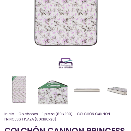
Inicio
.
Colchones
.
1 plaza (80 x 190)
.
COLCHÓN CANNON
PRINCESS 1 PLAZA (80x190x20)
COLCHÓN CANNON PRINCESS