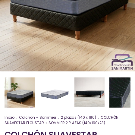
Inicio
.
Colchón + Sommier
.
2 plazas (140 x 190)
.
COLCHÓN
SUAVESTAR FLOUSTAR + SOMMIER 2 PLAZAS (140x190x23)
COLCHÓN SUAVESTAR