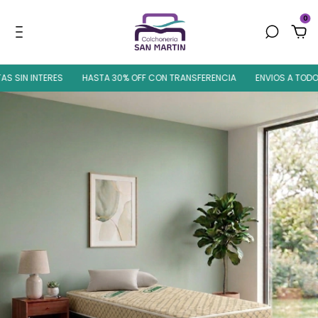
0
IN INTERES
HASTA 30% OFF CON TRANSFERENCIA
ENVIOS A TODO EL PA