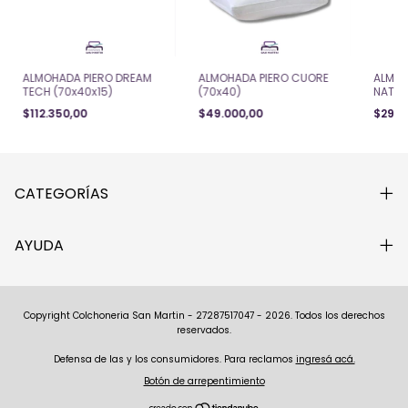
ALMOHADA PIERO DREAM
ALMOHADA PIERO CUORE
ALMOH
TECH (70x40x15)
(70x40)
NATUR
$112.350,00
$49.000,00
$29.9
CATEGORÍAS
AYUDA
Copyright Colchoneria San Martin - 27287517047 - 2026. Todos los derechos
reservados.
Defensa de las y los consumidores. Para reclamos
ingresá acá.
Botón de arrepentimiento